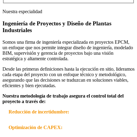
Nuestra especialidad
Ingeniería de Proyectos y Diseño de Plantas
Industriales
Somos una firma de ingeniería especializada en proyectos EPCM,
un enfoque que nos permite integrar diseño de ingeniería, modelado
BIM, supervisión y gerencia de proyectos bajo una visión
estratégica y altamente controlada.
Desde las primeras definiciones hasta la ejecución en sitio, lideramos
cada etapa del proyecto con un enfoque técnico y metodológico,
asegurando que las decisiones se traduzcan en soluciones viables,
eficientes y bien ejecutadas.
Nuestra metodología de trabajo asegura el control total del
proyecto a través de:
Reducción de incertidumbre:
Priorizamos la claridad y la
coordinación técnica en cada fase para mitigar riesgos.
Optimización de CAPEX:
Dirigimos con criterio y
responsabilidad, cuidando cada detalle para asegurar el retorno